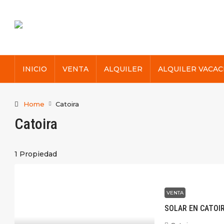
INICIO
VENTA
ALQUILER
ALQUILER VACAC
Home
Catoira
Catoira
1 Propiedad
VENTA
SOLAR EN CATOIR