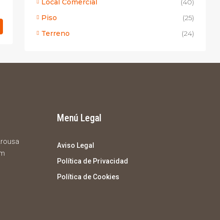
Local Comercial
(40)
Piso
(25)
Terreno
(24)
Menú Legal
 Arousa
Aviso Legal
om
Política de Privacidad
Política de Cookies