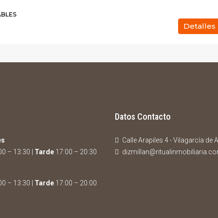
ABLES
Detalles
Datos Contacto
es
Calle Arapiles 4 - Vilagarcía de
0 – 13:30 |
Tarde
17:00 – 20:30
dizmillan@ritualinmobiliaria.c
0 – 13:30 |
Tarde
17:00 – 20:00