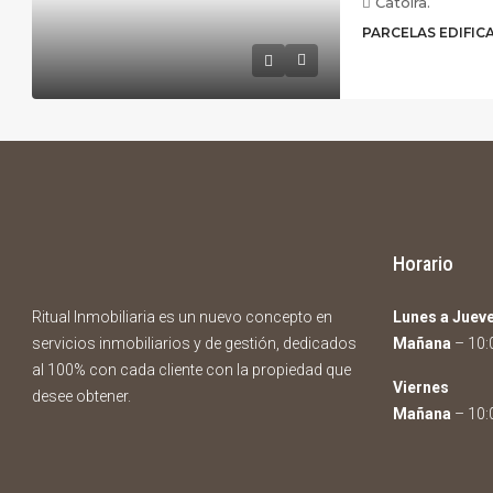
Catoira.
PARCELAS EDIFIC
Horario
Ritual Inmobiliaria es un nuevo concepto en
Lunes a Juev
servicios inmobiliarios y de gestión, dedicados
Mañana
– 10:0
al 100% con cada cliente con la propiedad que
Viernes
desee obtener.
Mañana
– 10:0