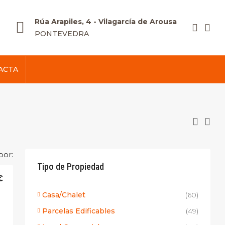
Rúa Arapiles, 4 - Vilagarcía de Arousa
PONTEVEDRA
ACTA
por:
Tipo de Propiedad
€
Casa/Chalet
(60)
Parcelas Edificables
(49)