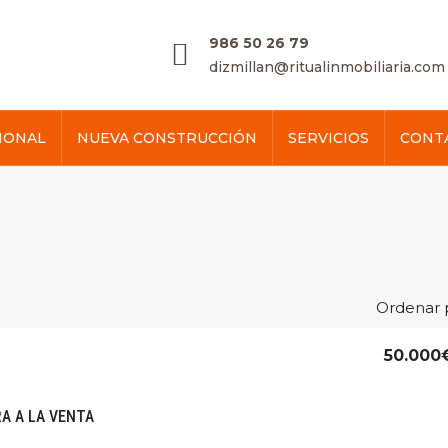
986 50 26 79
dizmillan@ritualinmobiliaria.com
IONAL
NUEVA CONSTRUCCIÓN
SERVICIOS
CONT
Ordenar 
50.000
A A LA VENTA