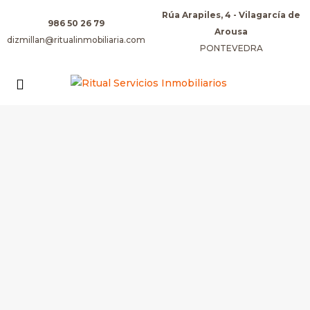
Rúa Arapiles, 4 - Vilagarcía de
986 50 26 79
Arousa
dizmillan@ritualinmobiliaria.com
PONTEVEDRA