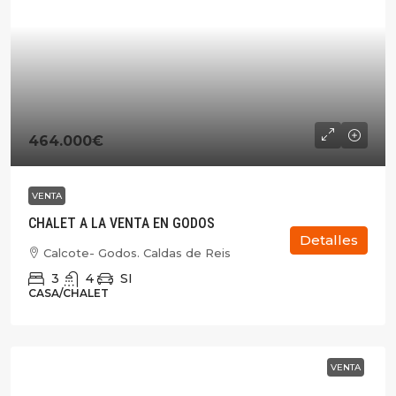
464.000€
VENTA
CHALET A LA VENTA EN GODOS
Detalles
Calcote- Godos. Caldas de Reis
3
4
SI
CASA/CHALET
VENTA