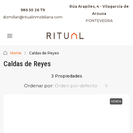
Rúa Arapiles, 4 - Vilagarcía de
986 50 26 79
Arousa
dizmillan@ritualinmobiliaria.com
PONTEVEDRA
Home
Caldas de Reyes
Caldas de Reyes
3 Propiedades
Ordenar por:
Orden por defecto
VENTA