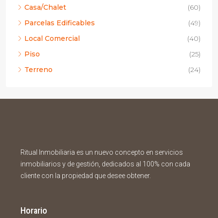
Casa/Chalet
(60)
Parcelas Edificables
(49)
Local Comercial
(40)
Piso
(25)
Terreno
(24)
Ritual Inmobiliaria es un nuevo concepto en servicios
inmobiliarios y de gestión, dedicados al 100% con cada
cliente con la propiedad que desee obtener.
Horario