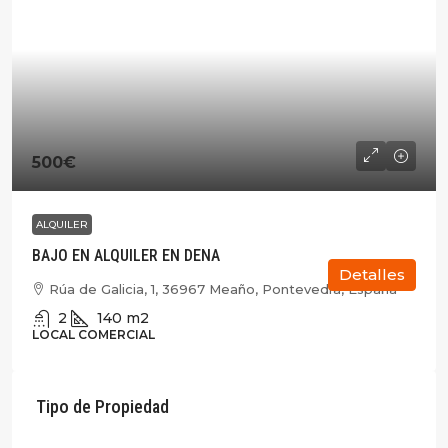
500€
ALQUILER
BAJO EN ALQUILER EN DENA
Detalles
Rúa de Galicia, 1, 36967 Meaño, Pontevedra, España
2
140
m2
LOCAL COMERCIAL
Tipo de Propiedad