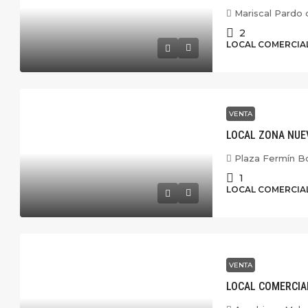
Mariscal Pardo 
2
LOCAL COMERCIA
VENTA
LOCAL ZONA NUE
Plaza Fermín B
1
LOCAL COMERCIA
VENTA
LOCAL COMERCIA