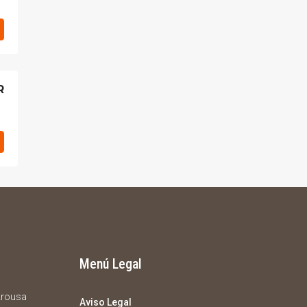
R
Menú Legal
 Arousa
Aviso Legal