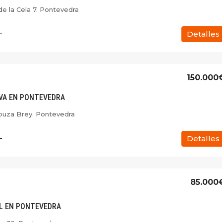
de la Cela 7. Pontevedra
L
Detalles
150.000
VA EN PONTEVEDRA
ouza Brey. Pontevedra
L
Detalles
85.000
L EN PONTEVEDRA