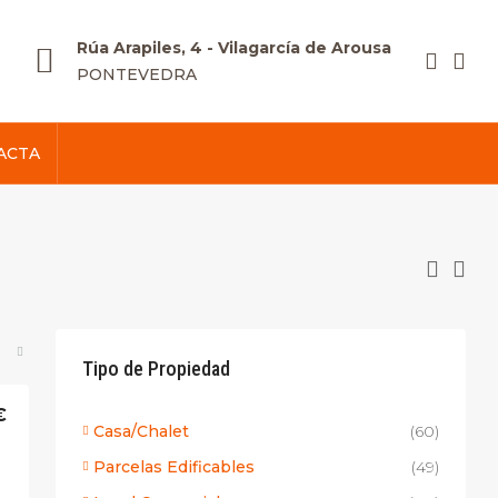
Rúa Arapiles, 4 - Vilagarcía de Arousa
PONTEVEDRA
ACTA
Tipo de Propiedad
€
Casa/Chalet
(60)
Parcelas Edificables
(49)