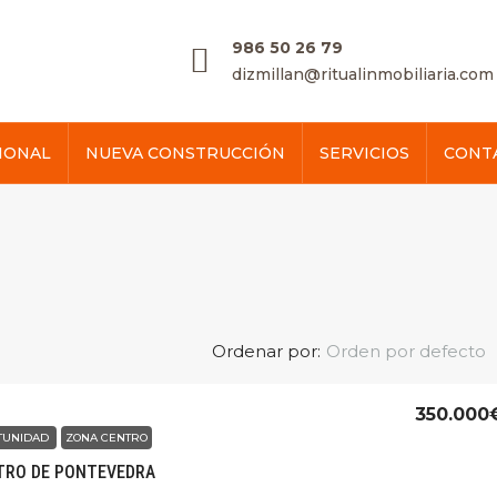
986 50 26 79
dizmillan@ritualinmobiliaria.com
IONAL
NUEVA CONSTRUCCIÓN
SERVICIOS
CONT
Ordenar por:
Orden por defecto
350.000
TUNIDAD
ZONA CENTRO
NTRO DE PONTEVEDRA