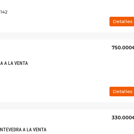
142
Detalles
750.000
A A LA VENTA
Detalles
330.000
ONTEVEDRA A LA VENTA