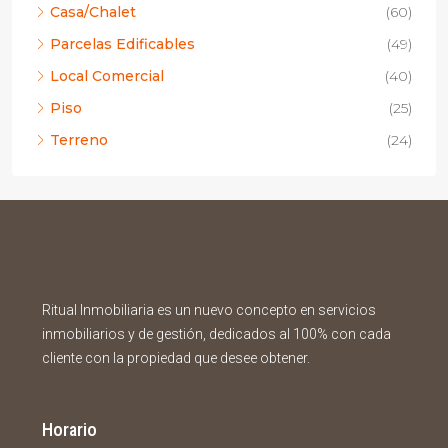
Casa/Chalet
(60)
Parcelas Edificables
(49)
Local Comercial
(40)
Piso
(25)
Terreno
(24)
Ritual Inmobiliaria es un nuevo concepto en servicios
inmobiliarios y de gestión, dedicados al 100% con cada
cliente con la propiedad que desee obtener.
Horario