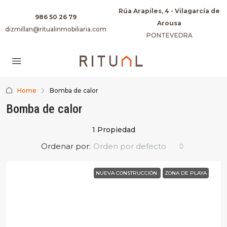
Rúa Arapiles, 4 - Vilagarcía de
986 50 26 79
Arousa
dizmillan@ritualinmobiliaria.com
PONTEVEDRA
Home
Bomba de calor
Bomba de calor
1 Propiedad
Ordenar por:
Orden por defecto
NUEVA CONSTRUCCIÓN
ZONA DE PLAYA