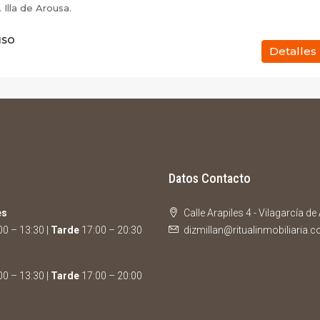
Illa de Arousa.
ISO
Detalles
Datos Contacto
es
Calle Arapiles 4 - Vilagarcía d
0 – 13:30 |
Tarde
17:00 – 20:30
dizmillan@ritualinmobiliaria.
0 – 13:30 |
Tarde
17:00 – 20:00