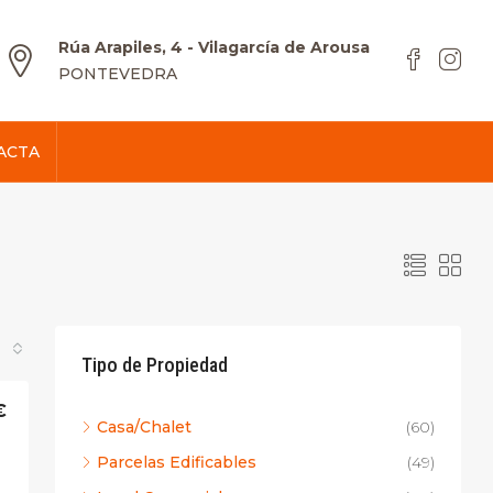
Rúa Arapiles, 4 - Vilagarcía de Arousa
PONTEVEDRA
ACTA
Tipo de Propiedad
€
Casa/Chalet
(60)
Parcelas Edificables
(49)