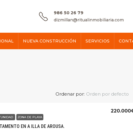
986 50 26 79
dizmillan@ritualinmobiliaria.com
IONAL
NUEVA CONSTRUCCIÓN
SERVICIOS
CONT
Ordenar por:
Orden por defecto
220.000
TUNIDAD
ZONA DE PLAYA
TAMENTO EN A ILLA DE AROUSA.