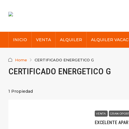
INICIO
VENTA
ALQUILER
ALQUILER VACAC
Home
CERTIFICADO ENERGETICO G
CERTIFICADO ENERGETICO G
1 Propiedad
VENTA
GRAN OPOR
EXCELENTE APAR