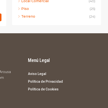
Local Comercial
(40)
Piso
(25)
Terreno
(24)
Menú Legal
e Arousa
Aviso Legal
com
Política de Privacidad
Política de Cookies