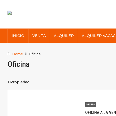
INICIO
VENTA
ALQUILER
ALQUILER VACAC
Home
Oficina
Oficina
1 Propiedad
VENTA
OFICINA A LA VE