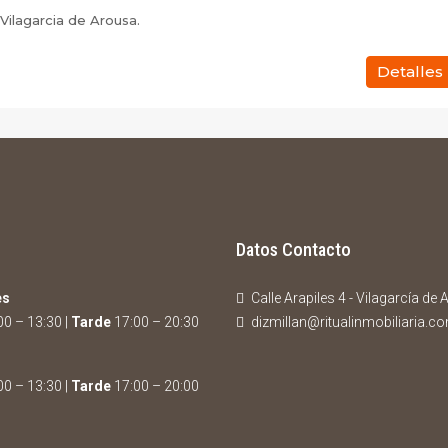
Vilagarcia de Arousa.
Detalles
Datos Contacto
es
Calle Arapiles 4 - Vilagarcía de
0 – 13:30 |
Tarde
17:00 – 20:30
dizmillan@ritualinmobiliaria.c
0 – 13:30 |
Tarde
17:00 – 20:00