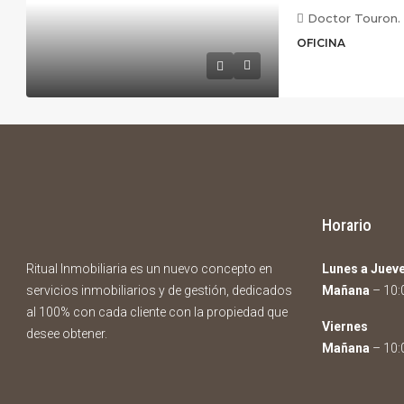
Doctor Touron. 
OFICINA
Horario
Ritual Inmobiliaria es un nuevo concepto en
Lunes a Juev
servicios inmobiliarios y de gestión, dedicados
Mañana
– 10:0
al 100% con cada cliente con la propiedad que
Viernes
desee obtener.
Mañana
– 10:0