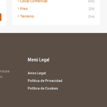
Local Comercial
(40)
Piso
(25)
Terreno
(24)
Menú Legal
 Arousa
Aviso Legal
om
Política de Privacidad
Política de Cookies