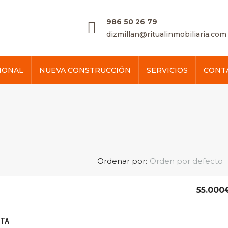
986 50 26 79
dizmillan@ritualinmobiliaria.com
IONAL
NUEVA CONSTRUCCIÓN
SERVICIOS
CONT
Ordenar por:
Orden por defecto
55.000
NTA