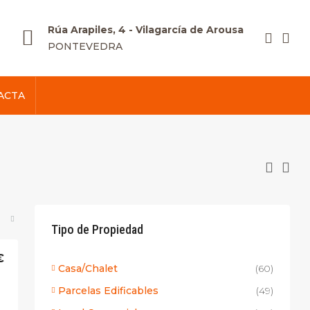
Rúa Arapiles, 4 - Vilagarcía de Arousa
PONTEVEDRA
ACTA
Tipo de Propiedad
€
Casa/Chalet
(60)
Parcelas Edificables
(49)