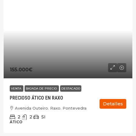
155.000€
VENTA
BAJADA DE PRECIO
DESTACADO
PRECIOSO ÁTICO EN RAXO
Detalles
Avenida Outeiro. Raxo. Pontevedra
2
2
SI
ÁTICO