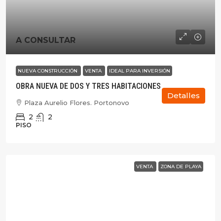
A CONSULTAR
NUEVA CONSTRUCCIÓN
VENTA
IDEAL PARA INVERSIÓN
OBRA NUEVA DE DOS Y TRES HABITACIONES
Detalles
Plaza Aurelio Flores. Portonovo
2
2
PISO
VENTA
ZONA DE PLAYA