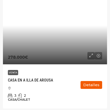
278.000€
VENTA
CASA EN A ILLA DE AROUSA
Detalles
3
2
CASA/CHALET