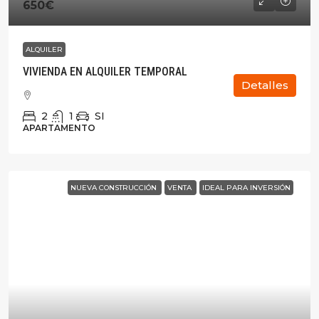
650€
ALQUILER
VIVIENDA EN ALQUILER TEMPORAL
Detalles
2
1
SI
APARTAMENTO
NUEVA CONSTRUCCIÓN
VENTA
IDEAL PARA INVERSIÓN