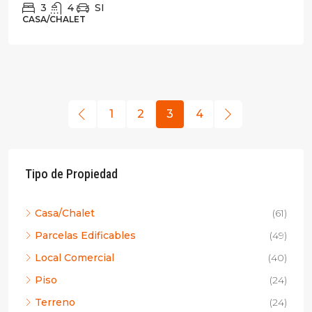
3
4
SI
CASA/CHALET
1
2
3
4
Tipo de Propiedad
Casa/Chalet
(61)
Parcelas Edificables
(49)
Local Comercial
(40)
Piso
(24)
Terreno
(24)