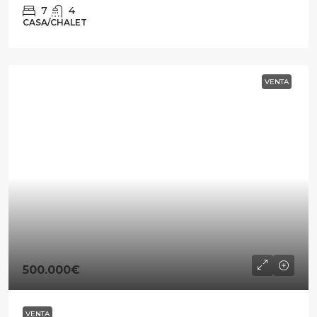
7
4
CASA/CHALET
VENTA
500.000€
VENTA