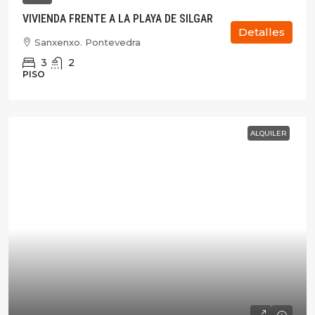
VIVIENDA FRENTE A LA PLAYA DE SILGAR
Detalles
Sanxenxo. Pontevedra
3
2
PISO
ALQUILER