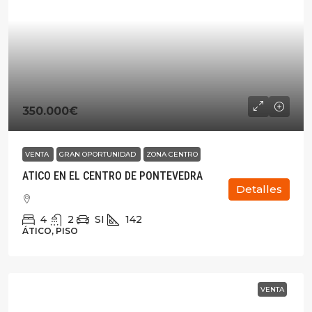
350.000€
VENTA
GRAN OPORTUNIDAD
ZONA CENTRO
ATICO EN EL CENTRO DE PONTEVEDRA
Detalles
4
2
SI
142
ÁTICO, PISO
VENTA