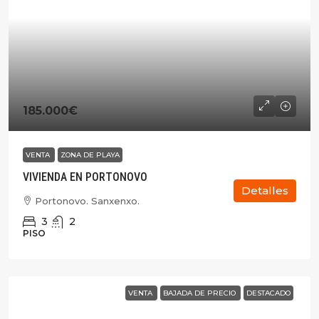
185.000€
VENTA
ZONA DE PLAYA
VIVIENDA EN PORTONOVO
Detalles
Portonovo. Sanxenxo.
3
2
PISO
VENTA
BAJADA DE PRECIO
DESTACADO