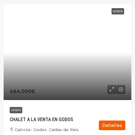
VENTA
464.000€
VENTA
CHALET A LA VENTA EN GODOS
Detalles
Calcote- Godos. Caldas de Reis