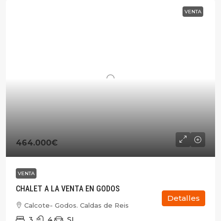
VENTA
464.000€
VENTA
CHALET A LA VENTA EN GODOS
Detalles
Calcote- Godos. Caldas de Reis
3
4
SI