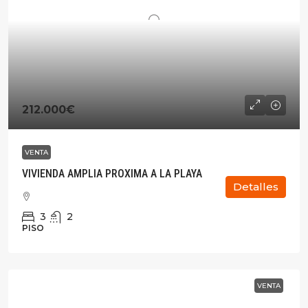
212.000€
VENTA
VIVIENDA AMPLIA PROXIMA A LA PLAYA
Detalles
3
2
PISO
VENTA