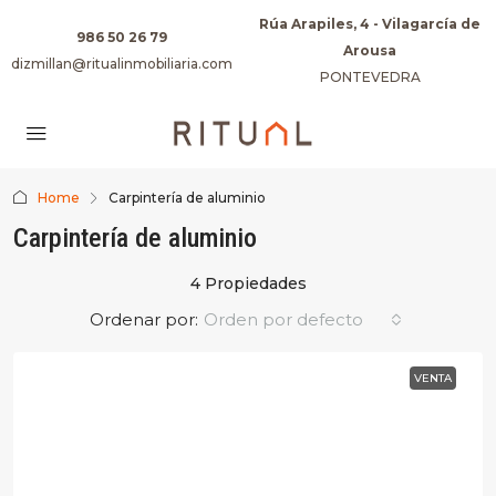
Rúa Arapiles, 4 - Vilagarcía de
986 50 26 79
Arousa
dizmillan@ritualinmobiliaria.com
PONTEVEDRA
Home
Carpintería de aluminio
Carpintería de aluminio
4 Propiedades
Ordenar por:
Orden por defecto
VENTA