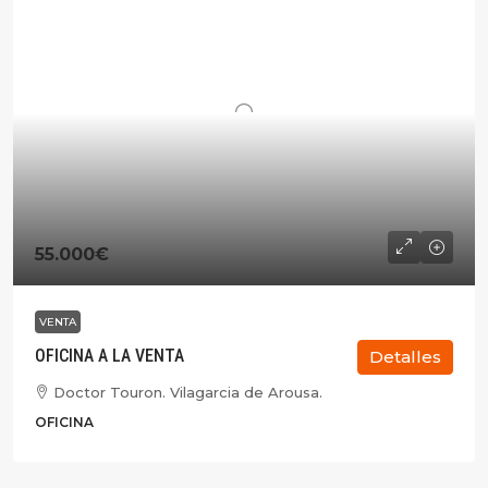
55.000€
VENTA
OFICINA A LA VENTA
Detalles
Doctor Touron. Vilagarcia de Arousa.
OFICINA