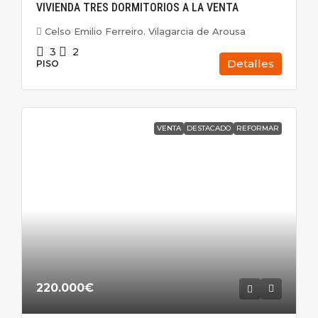
VIVIENDA TRES DORMITORIOS A LA VENTA
Celso Emilio Ferreiro. Vilagarcia de Arousa
3
2
Detalles
PISO
VENTA
DESTACADO
REFORMAR
220.000€