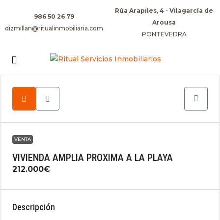
Rúa Arapiles, 4 - Vilagarcía de
986 50 26 79
Arousa
dizmillan@ritualinmobiliaria.com
PONTEVEDRA
VENTA
VIVIENDA AMPLIA PROXIMA A LA PLAYA
212.000€
Descripción