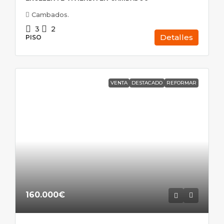
Cambados.
3
2
Detalles
PISO
VENTA
DESTACADO
REFORMAR
160.000€