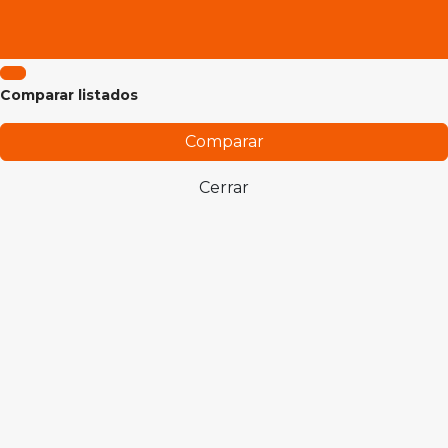
Comparar listados
Comparar
Cerrar