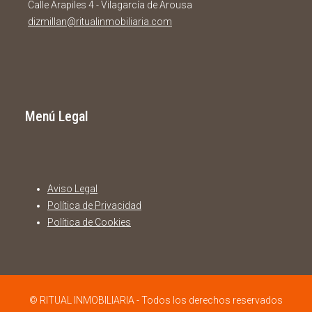
Calle Arapiles 4 - Vilagarcía de Arousa
dizmillan@ritualinmobiliaria.com
Menú Legal
Aviso Legal
Política de Privacidad
Política de Cookies
© RITUAL INMOBILIARIA - Todos los derechos reservados