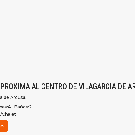
 PROXIMA AL CENTRO DE VILAGARCIA DE A
ia de Arousa.
as:
4
Baños:
2
/Chalet
es