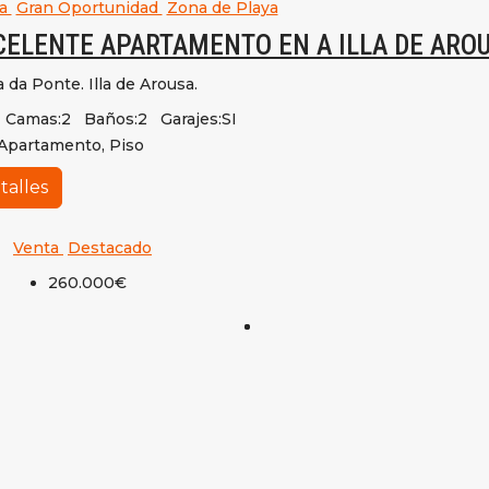
ta
Gran Oportunidad
Zona de Playa
CELENTE APARTAMENTO EN A ILLA DE AROU
 da Ponte. Illa de Arousa.
Camas:
2
Baños:
2
Garajes:
SI
Apartamento, Piso
talles
Venta
Destacado
260.000€