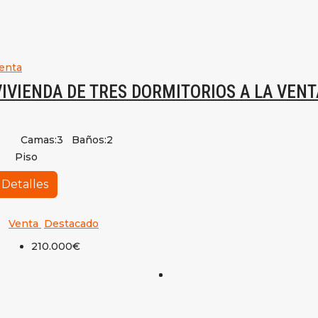
enta
VIVIENDA DE TRES DORMITORIOS A LA VENT
Camas:
3
Baños:
2
Piso
Detalles
Venta
Destacado
210.000€