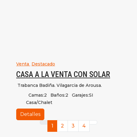
Venta
Destacado
CASA A LA VENTA CON SOLAR
Trabanca Badiña. Vilagarcia de Arousa.
Camas:
2
Baños:
2
Garajes:
SI
Casa/Chalet
Detalles
1
2
3
4