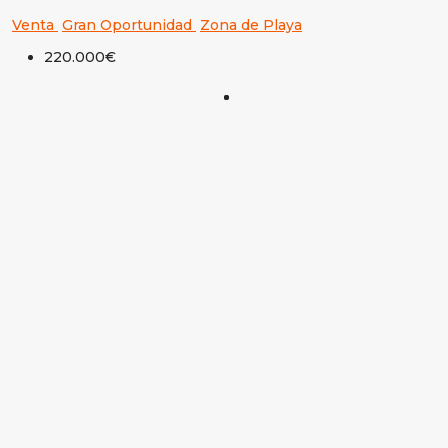
Venta
Gran Oportunidad
Zona de Playa
220.000€