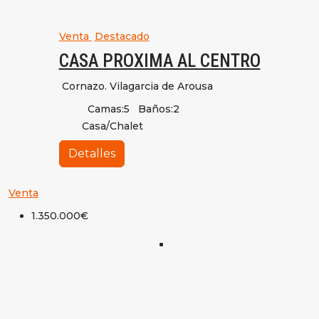
Venta
Destacado
CASA PROXIMA AL CENTRO
Cornazo. Vilagarcia de Arousa
Camas:
5
Baños:
2
Casa/Chalet
Detalles
Venta
1.350.000€