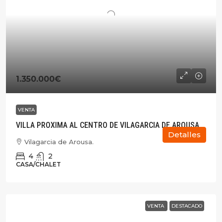
1.350.000€
VENTA
VILLA PROXIMA AL CENTRO DE VILAGARCIA DE AROUSA.
Detalles
Vilagarcia de Arousa.
4
2
CASA/CHALET
VENTA
DESTACADO