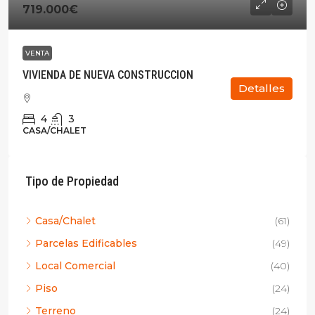
719.000€
VENTA
VIVIENDA DE NUEVA CONSTRUCCION
Detalles
4
3
CASA/CHALET
Tipo de Propiedad
Casa/Chalet
(61)
Parcelas Edificables
(49)
Local Comercial
(40)
Piso
(24)
Terreno
(24)