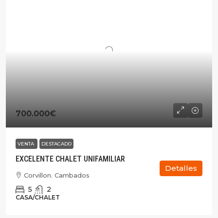
700.000€
VENTA
DESTACADO
EXCELENTE CHALET UNIFAMILIAR
Detalles
Corvillon. Cambados
5
2
CASA/CHALET