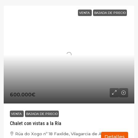
VENTA
BAJADA DE PRECIO
600.000€
VENTA
BAJADA DE PRECIO
Chalet con vistas a la Ría
Rúa do Xogo nº 18 Faxilde, Vilagarcia de Arousa,
Detalles