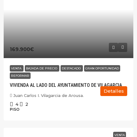
169.900€
VENTA
BAJADA DE PRECIO
DESTACADO
GRAN OPORTUNIDAD
REFORMAR
VIVIENDA AL LADO DEL AYUNTAMIENTO DE VILAGARCIA
Detalles
Juan Carlos I. Vilagarcia de Arousa.
4
2
PISO
VENTA