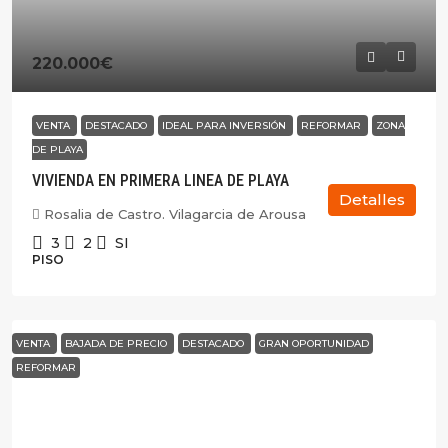
220.000€
VENTA
DESTACADO
IDEAL PARA INVERSIÓN
REFORMAR
ZONA
DE PLAYA
VIVIENDA EN PRIMERA LINEA DE PLAYA
Detalles
Rosalia de Castro. Vilagarcia de Arousa
3
2
SI
PISO
VENTA
BAJADA DE PRECIO
DESTACADO
GRAN OPORTUNIDAD
REFORMAR