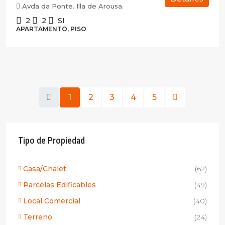
Avda da Ponte. Illa de Arousa.
2
2
SI
APARTAMENTO, PISO
1
2
3
4
5
Tipo de Propiedad
Casa/Chalet
(62)
Parcelas Edificables
(49)
Local Comercial
(40)
Terreno
(24)