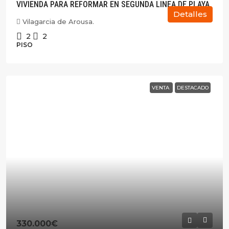
VIVIENDA PARA REFORMAR EN SEGUNDA LINEA DE PLAYA
Detalles
Vilagarcia de Arousa.
2
2
PISO
VENTA
DESTACADO
330.000€