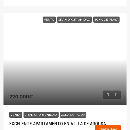
VENTA
GRAN OPORTUNIDAD
ZONA DE PLAYA
220.000€
VENTA
GRAN OPORTUNIDAD
ZONA DE PLAYA
EXCELENTE APARTAMENTO EN A ILLA DE AROUSA.
Detalles