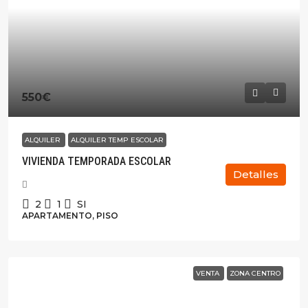
550€
ALQUILER
ALQUILER TEMP ESCOLAR
VIVIENDA TEMPORADA ESCOLAR
Detalles
2
1
SI
APARTAMENTO, PISO
VENTA
ZONA CENTRO