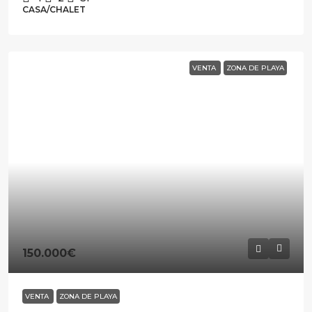
CASA/CHALET
VENTA
ZONA DE PLAYA
150.000€
VENTA
ZONA DE PLAYA