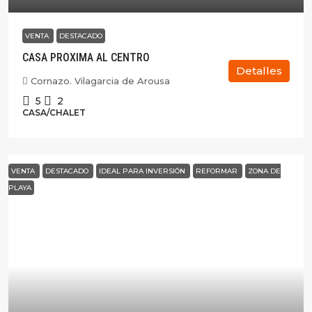
VENTA
DESTACADO
CASA PROXIMA AL CENTRO
Detalles
Cornazo. Vilagarcia de Arousa
5
2
CASA/CHALET
VENTA
DESTACADO
IDEAL PARA INVERSIÓN
REFORMAR
ZONA DE
PLAYA