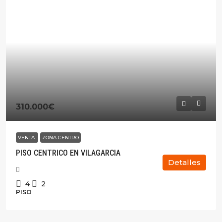
310.000€
VENTA
ZONA CENTRO
PISO CENTRICO EN VILAGARCIA
Detalles
4
2
PISO