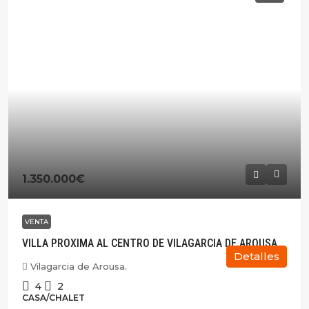
1.350.000€
VENTA
VILLA PROXIMA AL CENTRO DE VILAGARCIA DE AROUSA.
Detalles
Vilagarcia de Arousa.
4
2
CASA/CHALET