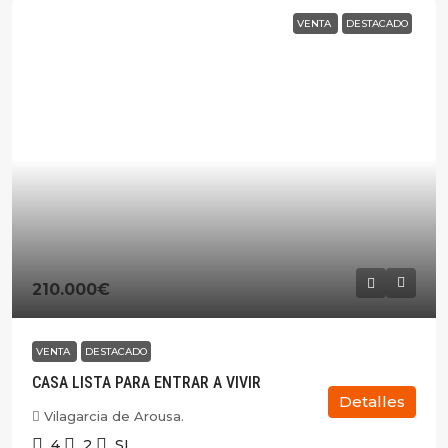
VENTA
DESTACADO
210.000€
VENTA
DESTACADO
CASA LISTA PARA ENTRAR A VIVIR
Detalles
Vilagarcia de Arousa.
4
2
SI