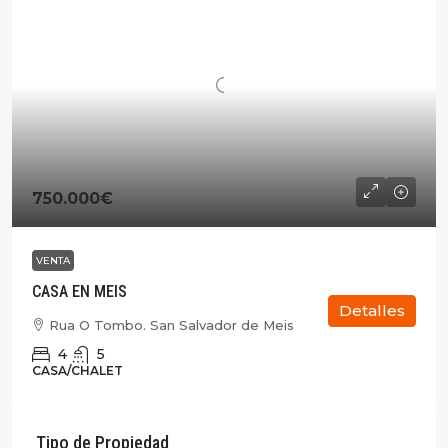
750.000€
VENTA
CASA EN MEIS
Detalles
Rua O Tombo. San Salvador de Meis
4
5
CASA/CHALET
Tipo de Propiedad