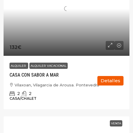
132€
ALQUILER
ALQUILER VACACIONAL
CASA CON SABOR A MAR
Detalles
Vilaxoan, Vilagarcia de Arousa. Pontevedra
2
2
CASA/CHALET
VENTA