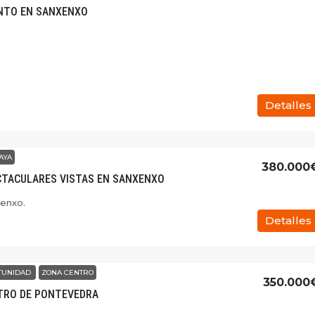
NTO EN SANXENXO
Detalles
AYA
380.000
CTACULARES VISTAS EN SANXENXO
enxo.
Detalles
TUNIDAD
ZONA CENTRO
350.000
NTRO DE PONTEVEDRA