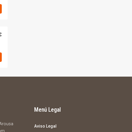
€
Menú Legal
e Arousa
Aviso Legal
com