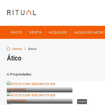
INICIO
VENTA
ALQUILER
ALQUILER VACAC
Home
Ático
Ático
4 Propiedades
VENTA