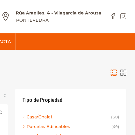
Rúa Arapiles, 4 - Vilagarcía de Arousa
PONTEVEDRA
ACTA
Tipo de Propiedad
€
Casa/Chalet
(60)
Parcelas Edificables
(49)