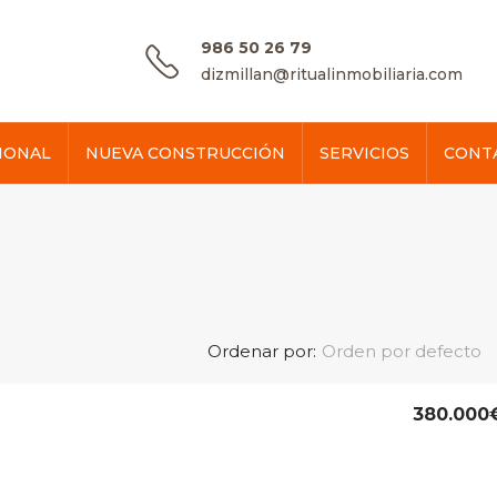
986 50 26 79
dizmillan@ritualinmobiliaria.com
IONAL
NUEVA CONSTRUCCIÓN
SERVICIOS
CONT
Ordenar por:
Orden por defecto
380.000