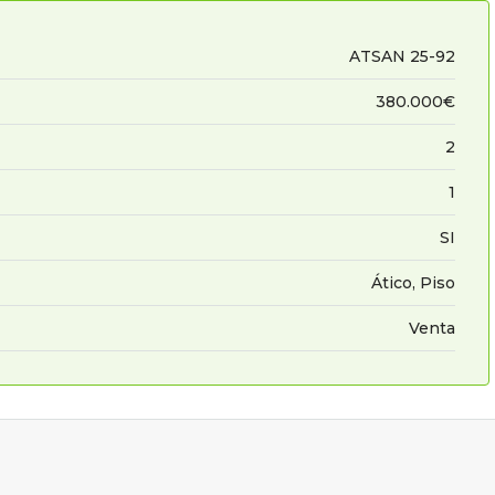
ATSAN 25-92
380.000€
2
1
SI
Ático, Piso
Venta