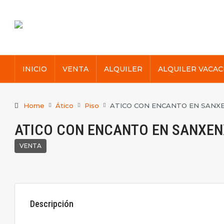
INICIO
VENTA
ALQUILER
ALQUILER VACAC
Home
Ático
Piso
ATICO CON ENCANTO EN SANX
ATICO CON ENCANTO EN SANXE
VENTA
Descripción