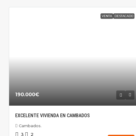
VENTA
DESTACADO
190.000€
EXCELENTE VIVIENDA EN CAMBADOS
Cambados.
3
2