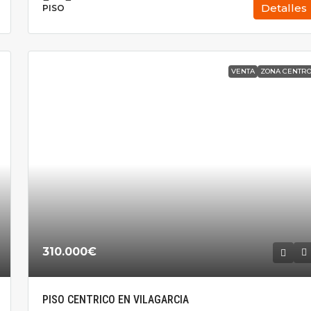
Detalles
PISO
VENTA
ZONA CENTR
310.000€
PISO CENTRICO EN VILAGARCIA