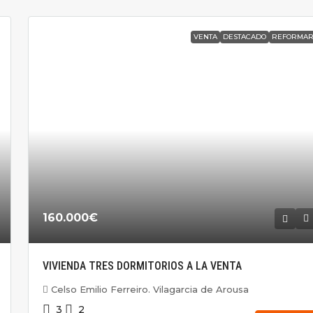
VENTA
DESTACADO
REFORMA
160.000€
VIVIENDA TRES DORMITORIOS A LA VENTA
Celso Emilio Ferreiro. Vilagarcia de Arousa
3
2