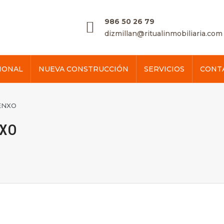
986 50 26 79
dizmillan@ritualinmobiliaria.com
IONAL
NUEVA CONSTRUCCIÓN
SERVICIOS
CONT
ENXO
NXO