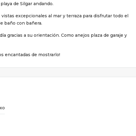
 playa de Silgar andando.
vistas excepcionales al mar y terraza para disfrutar todo el
de baño con bañera.
día gracias a su orientación. Como anejos plaza de garaje y
os encantadas de mostrarlo!
xo