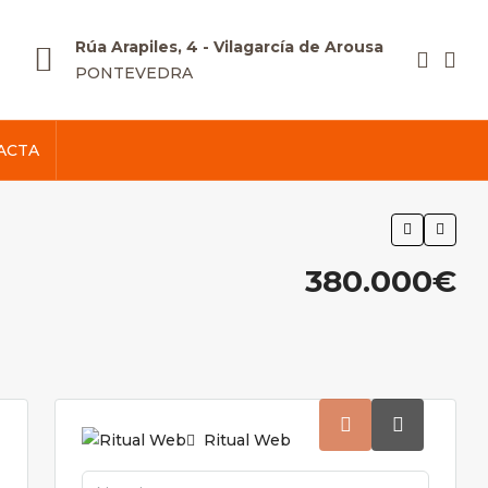
Rúa Arapiles, 4 - Vilagarcía de Arousa
PONTEVEDRA
ACTA
380.000€
Ritual Web