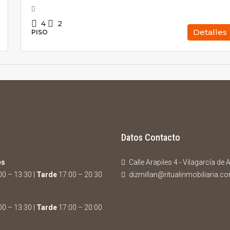
4
2
Detalles
PISO
Datos Contacto
es
Calle Arapiles 4 - Vilagarcía de
0 – 13:30 |
Tarde
17:00 – 20:30
dizmillan@ritualinmobiliaria.c
0 – 13:30 |
Tarde
17:00 – 20:00