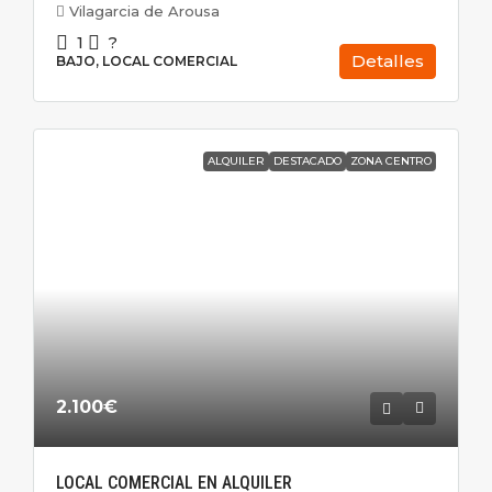
Vilagarcia de Arousa
1
?
Detalles
BAJO, LOCAL COMERCIAL
ALQUILER
DESTACADO
ZONA CENTRO
2.100€
LOCAL COMERCIAL EN ALQUILER