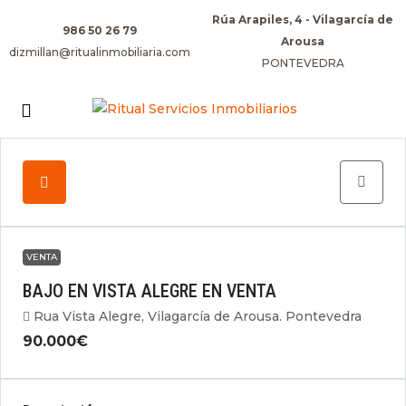
Rúa Arapiles, 4 - Vilagarcía de
986 50 26 79
Arousa
dizmillan@ritualinmobiliaria.com
PONTEVEDRA
VENTA
BAJO EN VISTA ALEGRE EN VENTA
Rua Vista Alegre, Vilagarcía de Arousa. Pontevedra
90.000€