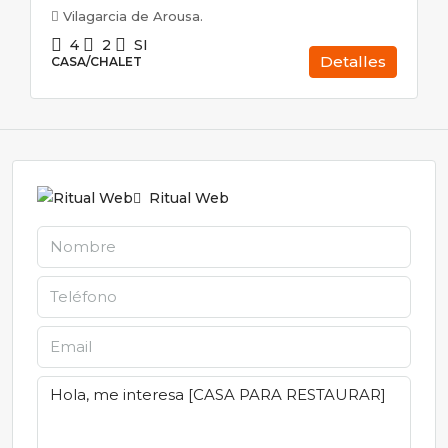
Vilagarcia de Arousa.
4
2
SI
Detalles
CASA/CHALET
Ritual Web