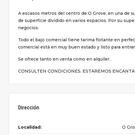
A escasos metros del centro de O Grove, en una de s
de superficie dividido en varios espacios. Por su super
negocios.
Todo el bajo comercial tiene tarima flotante en perfe
comercial está en muy buen estado y listo para entrar
Se ofrece tanto en venta como en alquiler.
CONSULTEN CONDICIONES. ESTAREMOS ENCANTA
Dirección
Localidad:
O Gro