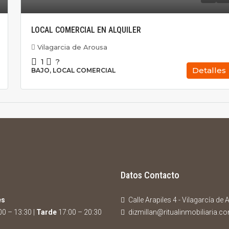
LOCAL COMERCIAL EN ALQUILER
Vilagarcia de Arousa
1
?
Detalles
BAJO, LOCAL COMERCIAL
Datos Contacto
es
Calle Arapiles 4 - Vilagarcía de
0 – 13:30 |
Tarde
17:00 – 20:30
dizmillan@ritualinmobiliaria.c