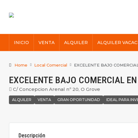
INICIO
VENTA
ALQUILER
ALQUILER VACAC
Home
Local Comercial
EXCELENTE BAJO COMERCIAL
EXCELENTE BAJO COMERCIAL EN
C/ Concepcion Arenal nº 20, O Grove
ALQUILER
VENTA
GRAN OPORTUNIDAD
IDEAL PARA INV
Descripción