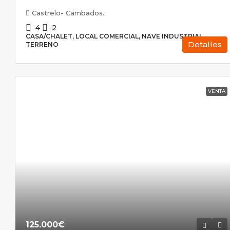
Castrelo- Cambados.
4
2
CASA/CHALET, LOCAL COMERCIAL, NAVE INDUSTRIAL,
Detalles
TERRENO
VENTA
125.000€