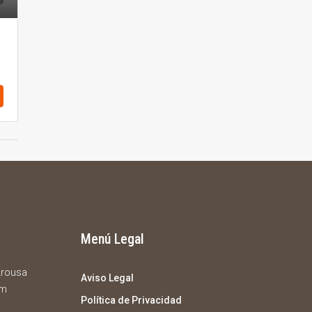
Menú Legal
 Arousa
Aviso Legal
om
Política de Privacidad