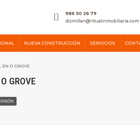
986 50 26 79
dizmillan@ritualinmobiliaria.com
IONAL
NUEVA CONSTRUCCIÓN
SERVICIOS
CONT
 EN O GROVE
 O GROVE
ERSIÓN