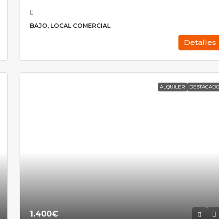
BAJO, LOCAL COMERCIAL
Detalles
ALQUILER
DESTACAD
1.400€