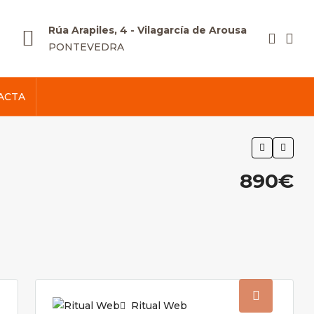
Rúa Arapiles, 4 - Vilagarcía de Arousa
PONTEVEDRA
ACTA
890€
Ritual Web