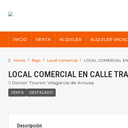
INICIO
VENTA
ALQUILER
ALQUILER VACAC
Home
Bajo
Local Comercial
LOCAL COMERCIAL E
LOCAL COMERCIAL EN CALLE TR
Doctor Touron. Vilagarcia de Arousa.
VENTA
DESTACADO
Descripción