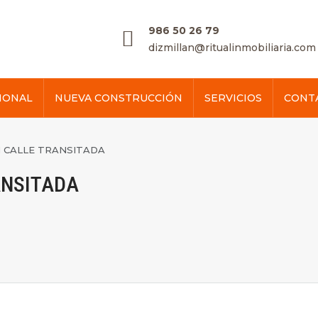
986 50 26 79
dizmillan@ritualinmobiliaria.com
IONAL
NUEVA CONSTRUCCIÓN
SERVICIOS
CONT
N CALLE TRANSITADA
ANSITADA