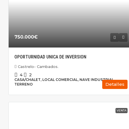
750.000€
OPORTURNIDAD UNICA DE INVERSION
Castrelo- Cambados.
4
2
CASA/CHALET, LOCAL COMERCIAL, NAVE INDUSTRIAL,
Detalles
TERRENO
VENTA