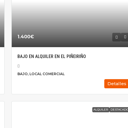
1.400€
BAJO EN ALQUILER EN EL PIÑEIRIÑO
BAJO, LOCAL COMERCIAL
Detalles
ALQUILER
DESTACAD