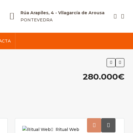
Rúa Arapiles, 4 - Vilagarcía de Arousa
PONTEVEDRA
ACTA
280.000€
Ritual Web