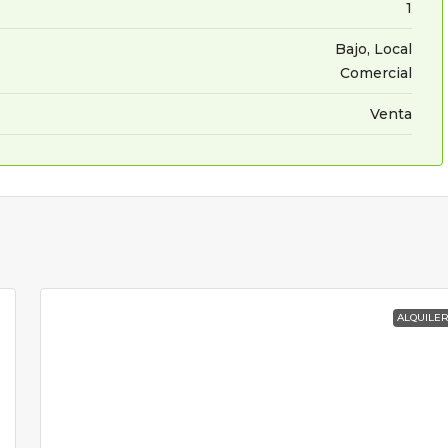
1
Bajo, Local
Comercial
Venta
ALQUILE