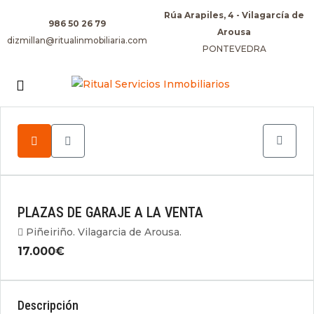
Rúa Arapiles, 4 - Vilagarcía de
986 50 26 79
Arousa
dizmillan@ritualinmobiliaria.com
PONTEVEDRA
PLAZAS DE GARAJE A LA VENTA
Piñeiriño. Vilagarcia de Arousa.
17.000€
Descripción