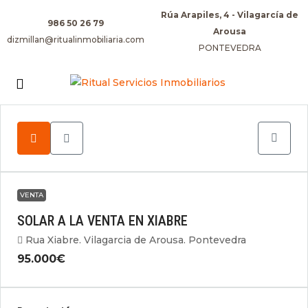
Rúa Arapiles, 4 - Vilagarcía de
986 50 26 79
Arousa
dizmillan@ritualinmobiliaria.com
PONTEVEDRA
VENTA
SOLAR A LA VENTA EN XIABRE
Rua Xiabre. Vilagarcia de Arousa. Pontevedra
95.000€