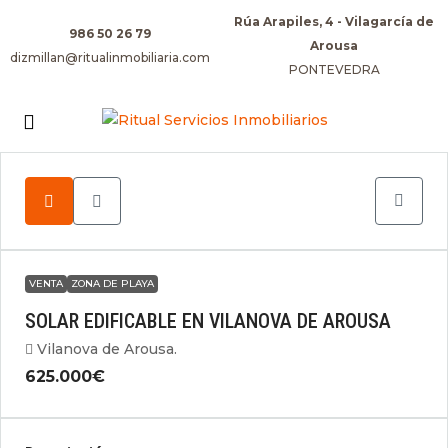
Rúa Arapiles, 4 - Vilagarcía de
986 50 26 79
Arousa
dizmillan@ritualinmobiliaria.com
PONTEVEDRA
VENTA
ZONA DE PLAYA
SOLAR EDIFICABLE EN VILANOVA DE AROUSA
Vilanova de Arousa.
625.000€