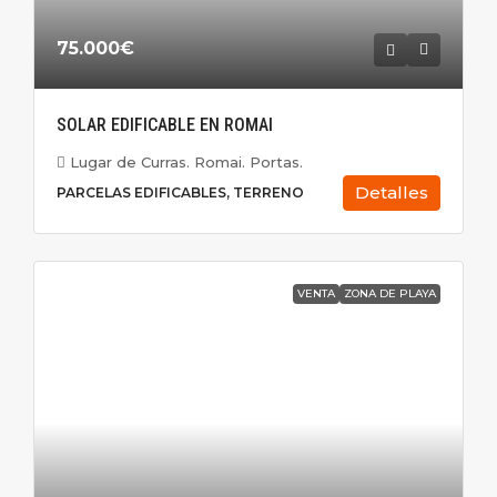
75.000€
SOLAR EDIFICABLE EN ROMAI
Lugar de Curras. Romai. Portas.
Detalles
PARCELAS EDIFICABLES, TERRENO
VENTA
ZONA DE PLAYA