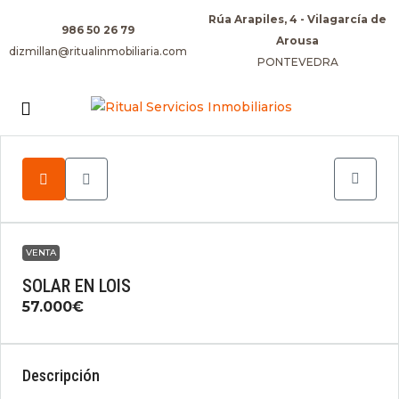
Rúa Arapiles, 4 - Vilagarcía de
986 50 26 79
Arousa
dizmillan@ritualinmobiliaria.com
PONTEVEDRA
VENTA
SOLAR EN LOIS
57.000€
Descripción