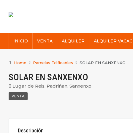
INICIO
VENTA
ALQUILER
ALQUILER VACAC
Home
Parcelas Edificables
SOLAR EN SANXENXO
SOLAR EN SANXENXO
Lugar de Reis, Padriñan. Sanxenxo
VENTA
Descripción