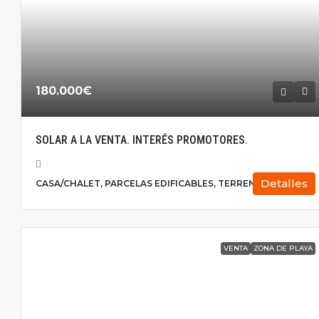
180.000€
SOLAR A LA VENTA. INTERÉS PROMOTORES.
Detalles
CASA/CHALET, PARCELAS EDIFICABLES, TERRENO
VENTA
ZONA DE PLAYA