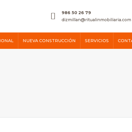
986 50 26 79
dizmillan@ritualinmobiliaria.com
IONAL
NUEVA CONSTRUCCIÓN
SERVICIOS
CONT