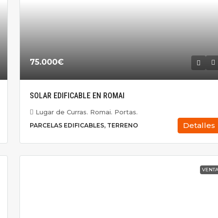
75.000€
SOLAR EDIFICABLE EN ROMAI
Lugar de Curras. Romai. Portas.
Detalles
PARCELAS EDIFICABLES, TERRENO
VENT