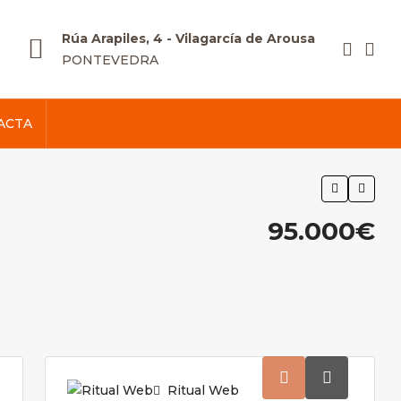
Rúa Arapiles, 4 - Vilagarcía de Arousa
PONTEVEDRA
ACTA
95.000€
Ritual Web