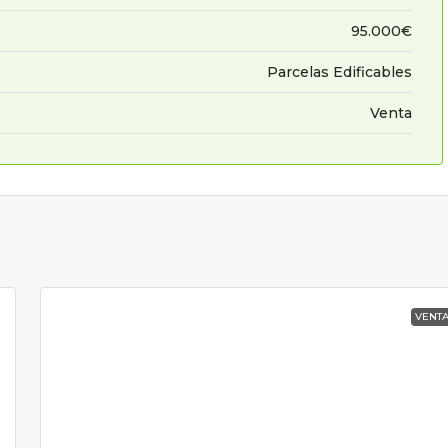
95.000€
Parcelas Edificables
Venta
VENT