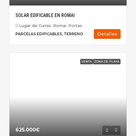
SOLAR EDIFICABLE EN ROMAI
Lugar de Curras. Romai. Portas.
Detalles
PARCELAS EDIFICABLES, TERRENO
VENTA
ZONA DE PLAYA
625.000€