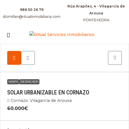
Rúa Arapiles, 4 - Vilagarcía de
986 50 26 79
Arousa
dizmillan@ritualinmobiliaria.com
PONTEVEDRA
VENTA
DESTACADO
SOLAR URBANIZABLE EN CORNAZO
Cornazo. Vilagarcia de Arousa
60.000€