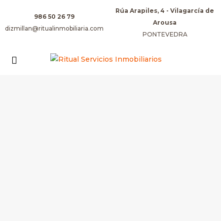
Rúa Arapiles, 4 - Vilagarcía de
986 50 26 79
Arousa
dizmillan@ritualinmobiliaria.com
PONTEVEDRA