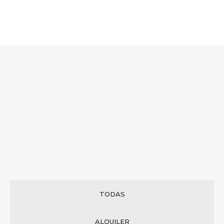
TODAS
ALQUILER