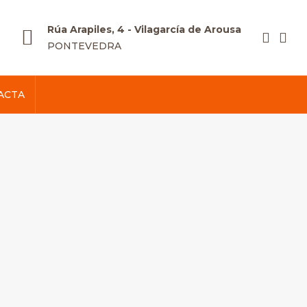
Rúa Arapiles, 4 - Vilagarcía de Arousa
PONTEVEDRA
ACTA