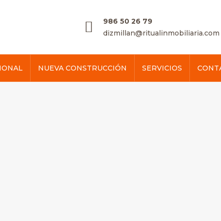
986 50 26 79
dizmillan@ritualinmobiliaria.com
IONAL
NUEVA CONSTRUCCIÓN
SERVICIOS
CONT