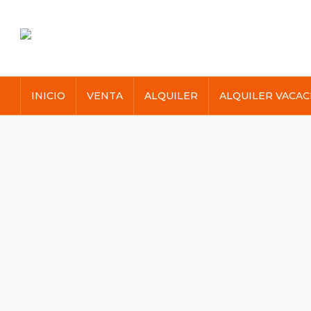
INICIO
VENTA
ALQUILER
ALQUILER VACAC