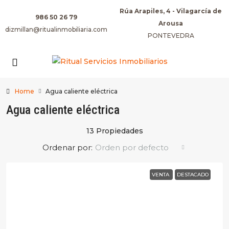
Rúa Arapiles, 4 - Vilagarcía de
986 50 26 79
Arousa
dizmillan@ritualinmobiliaria.com
PONTEVEDRA
Home
Agua caliente eléctrica
Agua caliente eléctrica
13 Propiedades
Ordenar por:
Orden por defecto
VENTA
DESTACADO