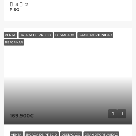
3
2
PISO
VENTA
BAJADA DE PRECIO
DESTACADO
GRAN OPORTUNIDAD
REFORMAR
169.900€
VENTA
BAJADA DE PRECIO
DESTACADO
GRAN OPORTUNIDAD