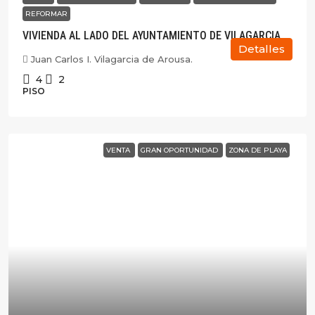
REFORMAR
VIVIENDA AL LADO DEL AYUNTAMIENTO DE VILAGARCIA
Detalles
Juan Carlos I. Vilagarcia de Arousa.
4
2
PISO
VENTA
GRAN OPORTUNIDAD
ZONA DE PLAYA