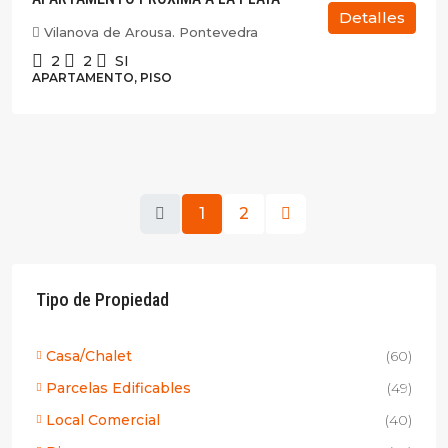
Detalles
Vilanova de Arousa. Pontevedra
2
2
SI
APARTAMENTO, PISO
1
2
Tipo de Propiedad
Casa/Chalet
(60)
Parcelas Edificables
(49)
Local Comercial
(40)