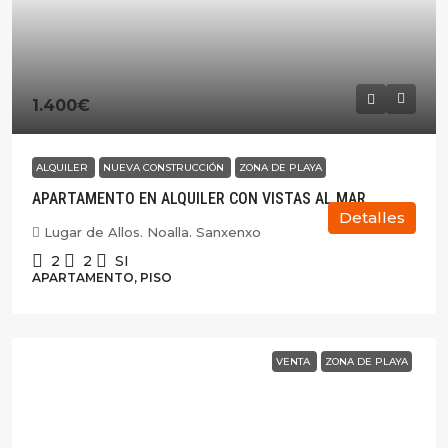
1.400€
ALQUILER
NUEVA CONSTRUCCIÓN
ZONA DE PLAYA
APARTAMENTO EN ALQUILER CON VISTAS AL MAR
Detalles
Lugar de Allos. Noalla. Sanxenxo
2
2
SI
APARTAMENTO, PISO
VENTA
ZONA DE PLAYA