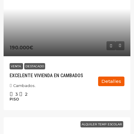
190.000€
VENTA
DESTACADO
EXCELENTE VIVIENDA EN CAMBADOS
Detalles
Cambados.
3
2
PISO
ALQUILER TEMP ESCOLAR