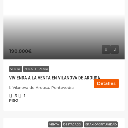
190.000€
VENTA
ZONA DE PLAYA
VIVIENDA A LA VENTA EN VILANOVA DE AROUSA
Detalles
Vilanova de Arousa. Pontevedra
3
1
PISO
VENTA
DESTACADO
GRAN OPORTUNIDAD