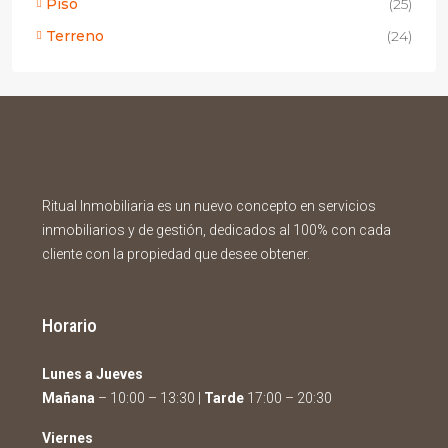
Piso
(25)
Terreno
(24)
Ritual Inmobiliaria es un nuevo concepto en servicios
inmobiliarios y de gestión, dedicados al 100% con cada
cliente con la propiedad que desee obtener.
Horario
Lunes a Jueves
Mañana
– 10:00 – 13:30 |
Tarde
17:00 – 20:30
Viernes