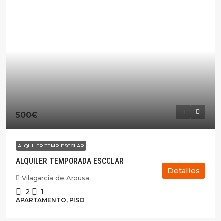
500€
ALQUILER TEMP ESCOLAR
ALQUILER TEMPORADA ESCOLAR
Detalles
Vilagarcia de Arousa
2
1
APARTAMENTO, PISO