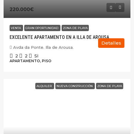
220.000€
VENTA
GRAN OPORTUNIDAD
ZONA DE PLAYA
EXCELENTE APARTAMENTO EN A ILLA DE AROUSA.
Detalles
Avda da Ponte. Illa de Arousa.
2
2
SI
APARTAMENTO, PISO
ALQUILER
NUEVA CONSTRUCCIÓN
ZONA DE PLAYA