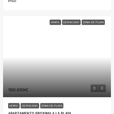
PISO
VENTA
DESTACADO
ZONA DE PLAYA
180.000€
VENTA
DESTACADO
ZONA DE PLAYA
APARTAMENTO PROXIMA A LA PLAYA