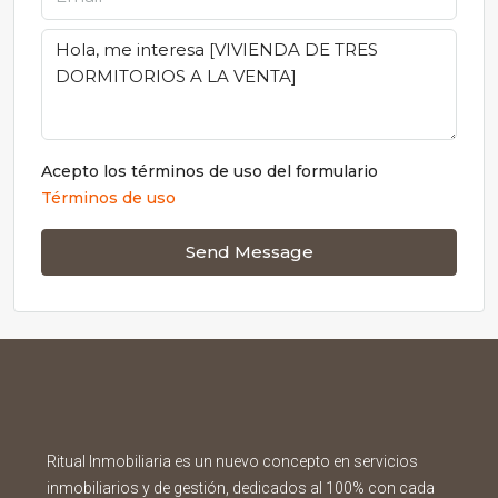
Acepto los términos de uso del formulario
Términos de uso
Send Message
Ritual Inmobiliaria es un nuevo concepto en servicios
inmobiliarios y de gestión, dedicados al 100% con cada