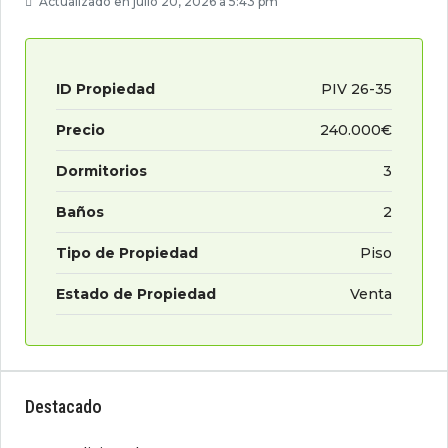
Actualizado en julio 20, 2026 a 5:43 pm
ID Propiedad
PIV 26-35
Precio
240.000€
Dormitorios
3
Baños
2
Tipo de Propiedad
Piso
Estado de Propiedad
Venta
Destacado