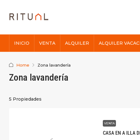
INICIO
VENTA
ALQUILER
ALQUILER VACAC
Home
Zona lavandería
Zona lavandería
5 Propiedades
VENTA
CASA EN A ILLA 