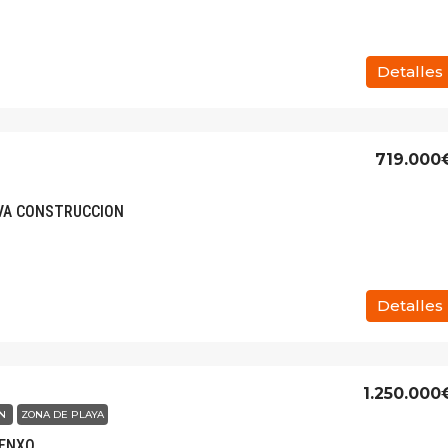
Detalles
719.000
EVA CONSTRUCCION
Detalles
1.250.000
ÓN
ZONA DE PLAYA
XENXO