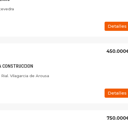
tevedra
Detalles
450.000
A CONSTRUCCION
 Rial. Vilagarcia de Arousa
Detalles
750.000