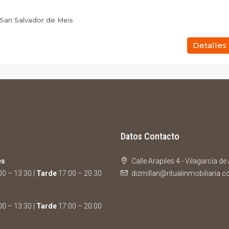
San Salvador de Meis
Detalles
Datos Contacto
es
Calle Arapiles 4 - Vilagarcía d
0 – 13:30 |
Tarde
17:00 – 20:30
dizmillan@ritualinmobiliaria.
0 – 13:30 |
Tarde
17:00 – 20:00