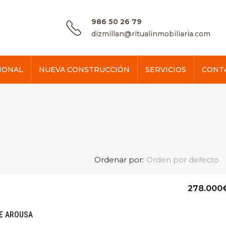
986 50 26 79
dizmillan@ritualinmobiliaria.com
IONAL
NUEVA CONSTRUCCIÓN
SERVICIOS
CONT
Ordenar por:
Orden por defecto
278.000
DE AROUSA