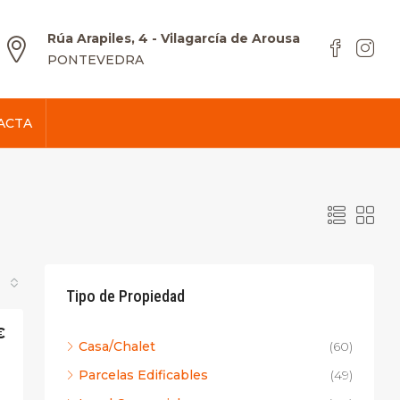
Rúa Arapiles, 4 - Vilagarcía de Arousa
PONTEVEDRA
ACTA
Tipo de Propiedad
€
Casa/Chalet
(60)
Parcelas Edificables
(49)