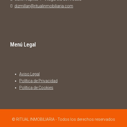
dizmillan@ritualinmobiliaria.com
Menú Legal
Aviso Legal
Política de Privacidad
Política de Cookies
© RITUAL INMOBILIARIA - Todos los derechos reservados