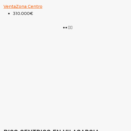
Venta
Zona Centro
310.000€