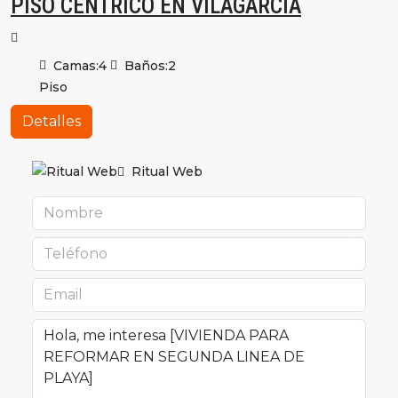
PISO CENTRICO EN VILAGARCIA
Camas:
4
Baños:
2
Piso
Detalles
Ritual Web