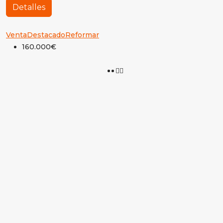
Detalles
Venta
Destacado
Reformar
160.000€