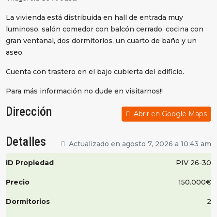
La vivienda está distribuida en hall de entrada muy
luminoso, salón comedor con balcón cerrado, cocina con
gran ventanal, dos dormitorios, un cuarto de baño y un
aseo.
Cuenta con trastero en el bajo cubierta del edificio.
Para más información no dude en visitarnos!!
Dirección
Abrir en Google Maps
Detalles
Actualizado en agosto 7, 2026 a 10:43 am
ID Propiedad
PIV 26-30
Precio
150.000€
Dormitorios
2