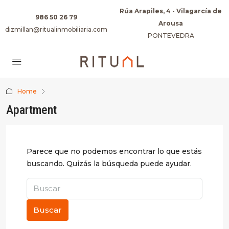
Rúa Arapiles, 4 - Vilagarcía de
986 50 26 79
Arousa
dizmillan@ritualinmobiliaria.com
PONTEVEDRA
Home
Apartment
Parece que no podemos encontrar lo que estás
buscando. Quizás la búsqueda puede ayudar.
Buscar