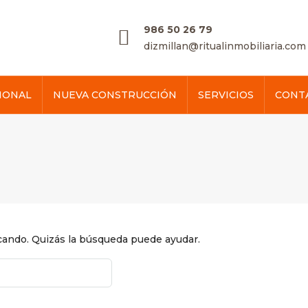
986 50 26 79
dizmillan@ritualinmobiliaria.com
IONAL
NUEVA CONSTRUCCIÓN
SERVICIOS
CONT
ando. Quizás la búsqueda puede ayudar.