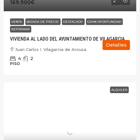
169.900€
VENTA
BAJADA DE PRECIO
DESTACADO
GRAN OPORTUNIDAD
REFORMAR
VIVIENDA AL LADO DEL AYUNTAMIENTO DE VILAGARCIA
Detalles
Juan Carlos I. Vilagarcia de Arousa.
4
2
PISO
ALQUILER