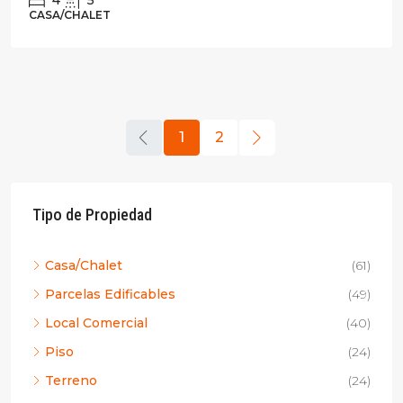
4
5
CASA/CHALET
1
2
Tipo de Propiedad
Casa/Chalet
(61)
Parcelas Edificables
(49)
Local Comercial
(40)
Piso
(24)
Terreno
(24)