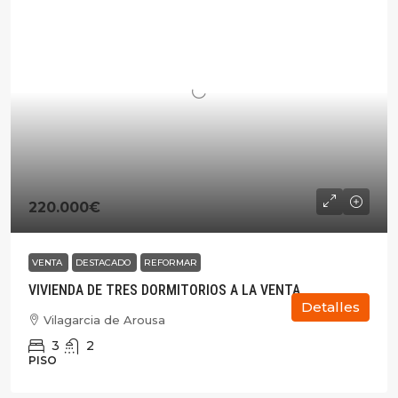
220.000€
VENTA
DESTACADO
REFORMAR
VIVIENDA DE TRES DORMITORIOS A LA VENTA
Detalles
Vilagarcia de Arousa
3
2
PISO