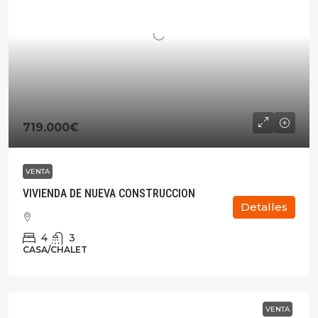
719.000€
VENTA
VIVIENDA DE NUEVA CONSTRUCCION
Detalles
4
3
CASA/CHALET
VENTA