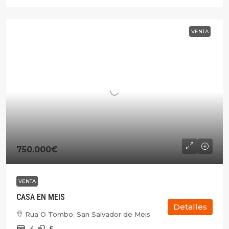
VENTA
750.000€
VENTA
CASA EN MEIS
Detalles
Rua O Tombo. San Salvador de Meis