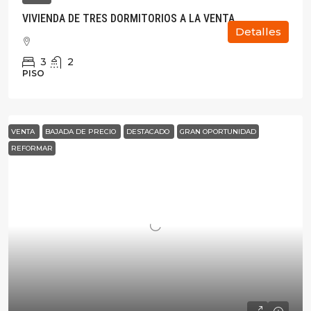
VIVIENDA DE TRES DORMITORIOS A LA VENTA
Detalles
3
2
PISO
VENTA
BAJADA DE PRECIO
DESTACADO
GRAN OPORTUNIDAD
REFORMAR