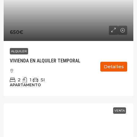
650€
ALQUILER
VIVIENDA EN ALQUILER TEMPORAL
Detalles
2
1
SI
APARTAMENTO
VENTA