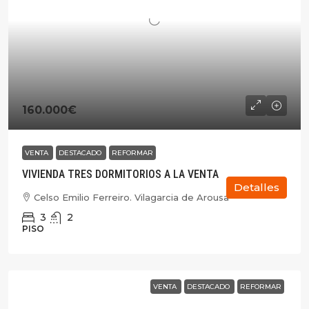
160.000€
VENTA
DESTACADO
REFORMAR
VIVIENDA TRES DORMITORIOS A LA VENTA
Detalles
Celso Emilio Ferreiro. Vilagarcia de Arousa
3
2
PISO
VENTA
DESTACADO
REFORMAR