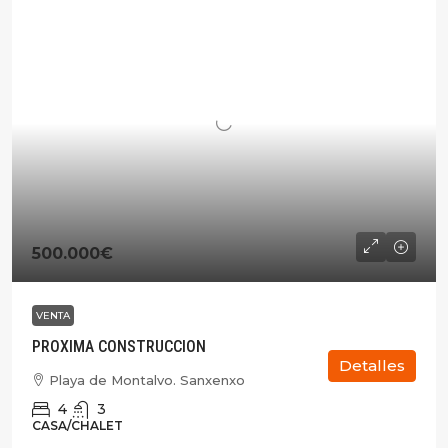
500.000€
VENTA
PROXIMA CONSTRUCCION
Detalles
Playa de Montalvo. Sanxenxo
4
3
CASA/CHALET