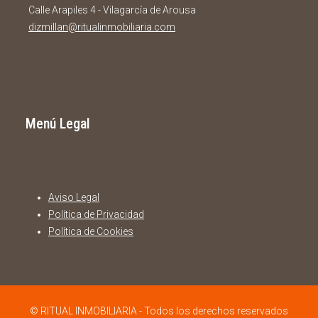
Calle Arapiles 4 - Vilagarcía de Arousa
dizmillan@ritualinmobiliaria.com
Menú Legal
Aviso Legal
Política de Privacidad
Política de Cookies
© RITUAL INMOBILIARIA - Todos los derechos reservados