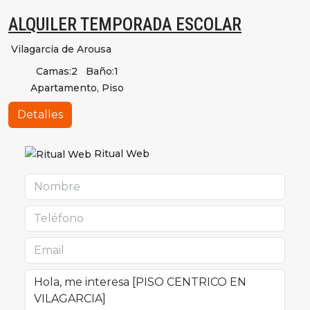
ALQUILER TEMPORADA ESCOLAR
Vilagarcia de Arousa
Camas:
2
Baño:
1
Apartamento, Piso
Detalles
Ritual Web