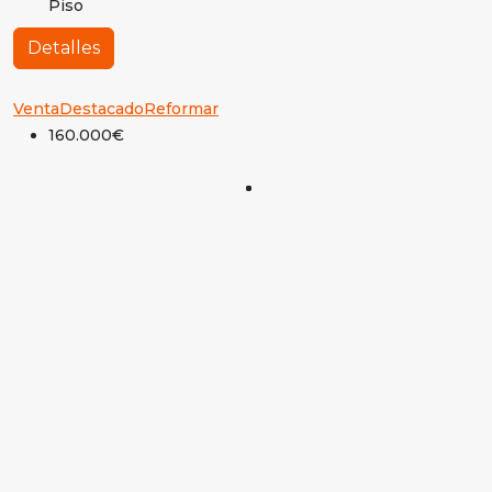
Piso
Detalles
Venta
Destacado
Reformar
160.000€