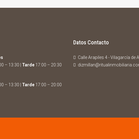
Datos Contacto
es
Calle Arapiles 4 - Vilagarcía de
0 – 13:30 |
Tarde
17:00 – 20:30
dizmillan@ritualinmobiliaria.c
0 – 13:30 |
Tarde
17:00 – 20:00