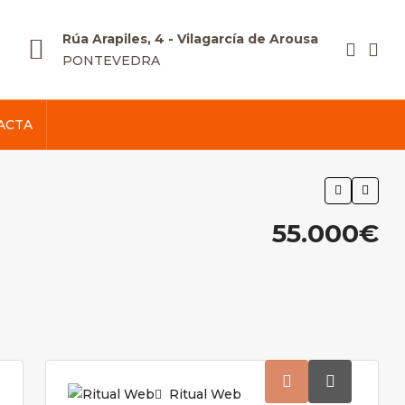
Rúa Arapiles, 4 - Vilagarcía de Arousa
PONTEVEDRA
ACTA
55.000€
Ritual Web