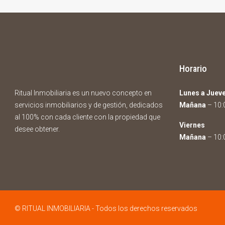
Horario
Ritual Inmobiliaria es un nuevo concepto en
Lunes a Juev
servicios inmobiliarios y de gestión, dedicados
Mañana
– 10:0
al 100% con cada cliente con la propiedad que
Viernes
desee obtener.
Mañana
– 10:0
© RITUAL INMOBILIARIA - Todos los derechos reservados