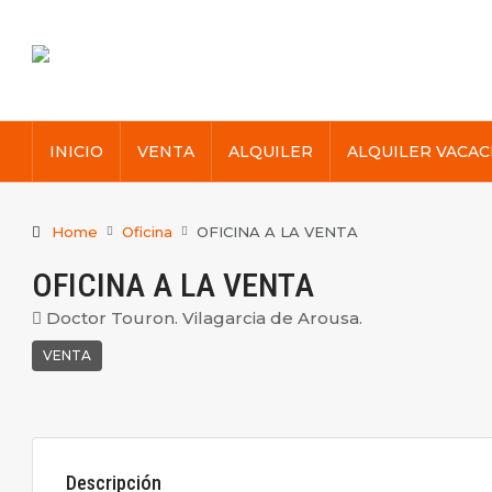
INICIO
VENTA
ALQUILER
ALQUILER VACAC
Home
Oficina
OFICINA A LA VENTA
OFICINA A LA VENTA
Doctor Touron. Vilagarcia de Arousa.
VENTA
Descripción