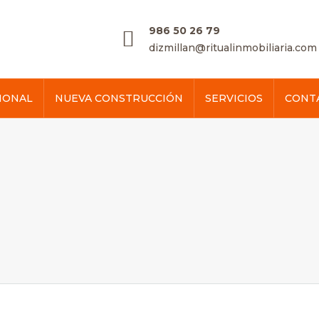
986 50 26 79
dizmillan@ritualinmobiliaria.com
IONAL
NUEVA CONSTRUCCIÓN
SERVICIOS
CONT